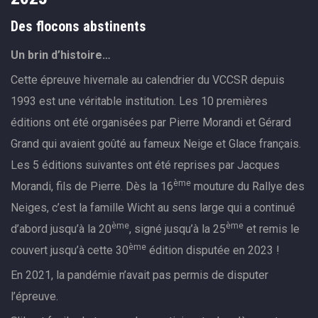
Des flocons abstinents
Un brin d’histoire…
Cette épreuve hivernale au calendrier du VCCSR depuis
1993 est une véritable institution. Les 10 premières
éditions ont été organisées par Pierre Morandi et Gérard
Grand qui avaient goûté au fameux Neige et Glace français.
Les 5 éditions suivantes ont été reprises par Jacques
ème
Morandi, fils de Pierre. Dès la 16
mouture du Rallye des
Neiges, c’est la famille Wicht au sens large qui a continué
ème
ème
d’abord jusqu’à la 20
, signé jusqu’à la 25
et remis le
ème
couvert jusqu’à cette 30
édition disputée en 2023 !
En 2021, la pandémie n’avait pas permis de disputer
l’épreuve.