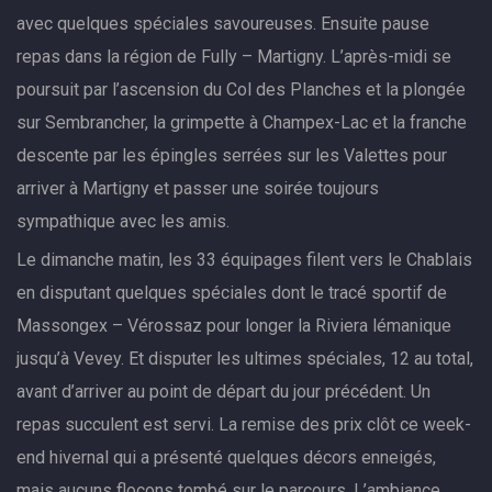
avec quelques spéciales savoureuses. Ensuite pause
repas dans la région de Fully – Martigny. L’après-midi se
poursuit par l’ascension du Col des Planches et la plongée
sur Sembrancher, la grimpette à Champex-Lac et la franche
descente par les épingles serrées sur les Valettes pour
arriver à Martigny et passer une soirée toujours
sympathique avec les amis.
Le dimanche matin, les 33 équipages filent vers le Chablais
en disputant quelques spéciales dont le tracé sportif de
Massongex – Vérossaz pour longer la Riviera lémanique
jusqu’à Vevey. Et disputer les ultimes spéciales, 12 au total,
avant d’arriver au point de départ du jour précédent. Un
repas succulent est servi. La remise des prix clôt ce week-
end hivernal qui a présenté quelques décors enneigés,
mais aucuns flocons tombé sur le parcours. L’ambiance