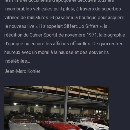
les films et documents d’époque et découvrir tous les
innombrables véhicules qu’il pilota, à travers de superbes
vitrines de miniatures. Et passer à la boutique pour acquérir
le nouveau live « Il s’appelait Siffert, Jo Siffert », la
réédition du Cahier Sportif de novembre 1971, la biographie
d’époque ou encore les affiches officielles. De quoi rentrer
heureux avec un moral à la hausse et des souvenirs
indélébiles…
Jean-Marc Kohler