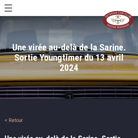
Une virée au-delà de la Sarine.
Sortie Youngtimer du 13 avril
2024
< Retour