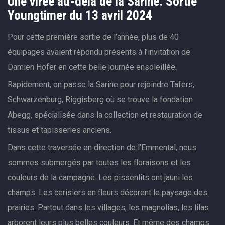
Une virée au-delà de la Sarine. Sortie
Youngtimer du 13 avril 2024
Pour cette première sortie de l’année, plus de 40
équipages avaient répondu présents à l’invitation de
Damien Hofer en cette belle journée ensoleillée.
Rapidement, on passe la Sarine pour rejoindre Tafers,
Schwarzenburg, Riggisberg où se trouve la fondation
Abegg, spécialisée dans la collection et restauration de
tissus et tapisseries anciens.
Dans cette traversée en direction de l’Emmental, nous
sommes submergés par toutes les floraisons et les
couleurs de la campagne. Les pissenlits ont jauni les
champs. Les cerisiers en fleurs décorent le paysage des
prairies. Partout dans les villages, les magnolias, les lilas
arborent leurs plus belles couleurs. Et même des champs