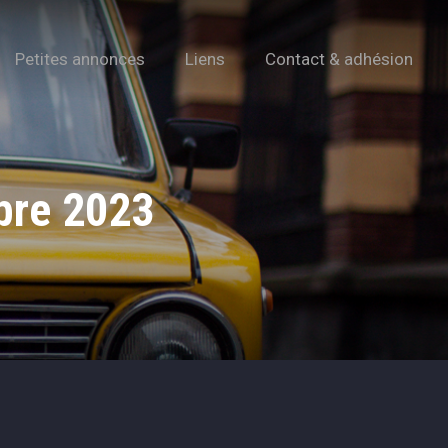
Petites annonces
Liens
Contact & adhésion
bre 2023