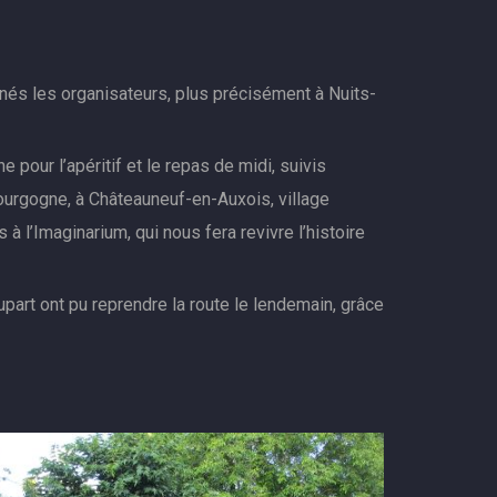
nés les organisateurs, plus précisément à Nuits-
 pour l’apéritif et le repas de midi, suivis
Bourgogne, à Châteauneuf-en-Auxois, village
 l’Imaginarium, qui nous fera revivre l’histoire
lupart ont pu reprendre la route le lendemain, grâce