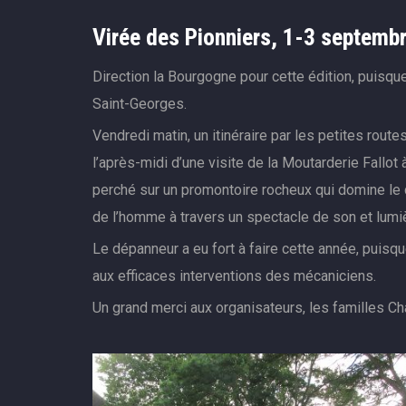
Virée des Pionniers, 1-3 septemb
Direction la Bourgogne pour cette édition, puisq
Saint-Georges.
Vendredi matin, un itinéraire par les petites rout
l’après-midi d’une visite de la Moutarderie Fallo
perché sur un promontoire rocheux qui domine le c
de l’homme à travers un spectacle de son et lumiè
Le dépanneur a eu fort à faire cette année, puisque
aux efficaces interventions des mécaniciens.
Un grand merci aux organisateurs, les familles Cha