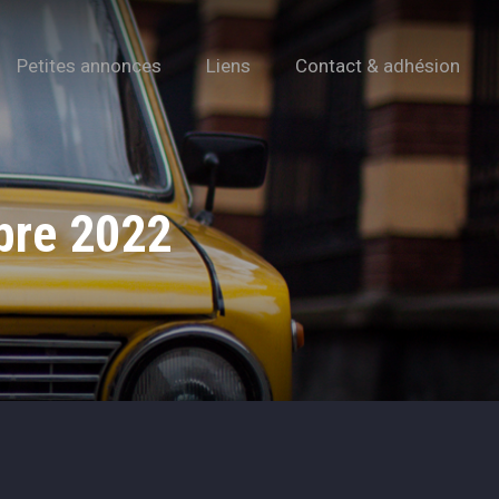
Petites annonces
Liens
Contact & adhésion
bre 2022