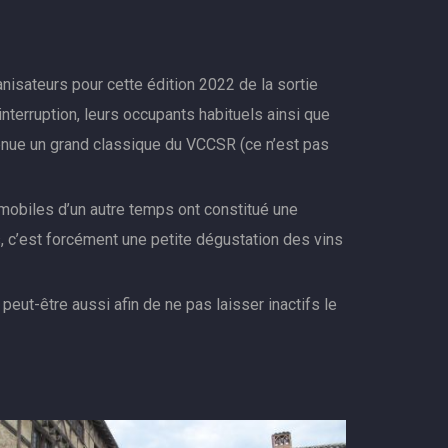
nisateurs pour cette édition 2022 de la sortie
nterruption, leurs occupants habituels ainsi que
enue un grand classique du VCCSR (ce n’est pas
tomobiles d’un autre temps ont constitué une
is, c’est forcément une petite dégustation des vins
eut-être aussi afin de ne pas laisser inactifs le