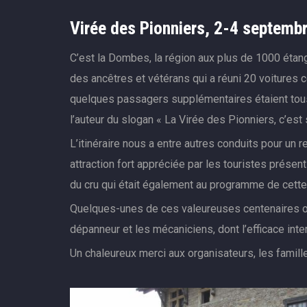
Virée des Pionniers, 2-4 septemb
C’est la Dombes, la région aux plus de 1000 étang
des ancêtres et vétérans qui a réuni 20 voitures 
quelques passagers supplémentaires étaient tous 
l’auteur du slogan « La Virée des Pionniers, c’est 
L’itinéraire nous a entre autres conduits pour un 
attraction fort appréciée par les touristes présen
du cru qui était également au programme de cette
Quelques-unes de ces valeureuses centenaires ont c
dépanneur et les mécaniciens, dont l’efficace inte
Un chaleureux merci aux organisateurs, les famill