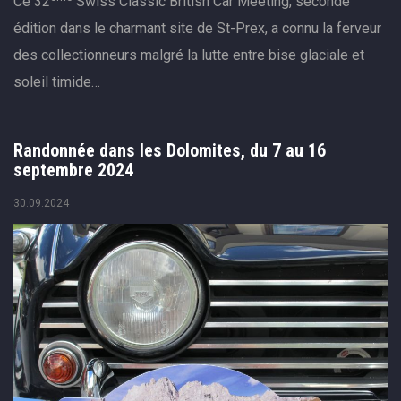
Ce 32
Swiss Classic British Car Meeting, seconde
édition dans le charmant site de St-Prex, a connu la ferveur
des collectionneurs malgré la lutte entre bise glaciale et
soleil timide…
Randonnée dans les Dolomites, du 7 au 16
septembre 2024
30.09.2024